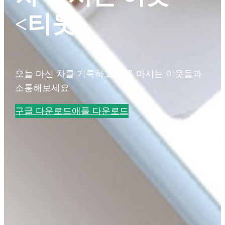
<티웃>
오늘 마신 차를 기록하고 차를 마시는 이웃들과
소통해보세요
구글 다운로드
애플 다운로드